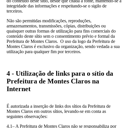
do conteúdo deste sítio, desde que citada a fonte, mantendo-se a
integridade das informações e respeitando-se o sigilo de
terceiros.
Não são permitidas modificações, reproduções,
armazenamentos, transmissões, cópias, distribuições ou
quaisquer outras formas de utilização para fins comerciais do
conteúdo deste sítio sem o consentimento prévio e formal da
Prefeitura de Montes Claros. O uso da logo da Prefeitura de
Montes Claros é exclusivo da organização, sendo vedada a sua
utilização para qualquer fim por terceiros.
4 - Utilização de links para o sítio da
Prefeitura de Montes Claros na
Internet
É autorizada a inserção de links dos sítios da Prefeitura de
Montes Claros em outros sítios, levando-se em conta as
seguintes observações:
4.1– A Prefeitura de Montes Claros não se responsabiliza por