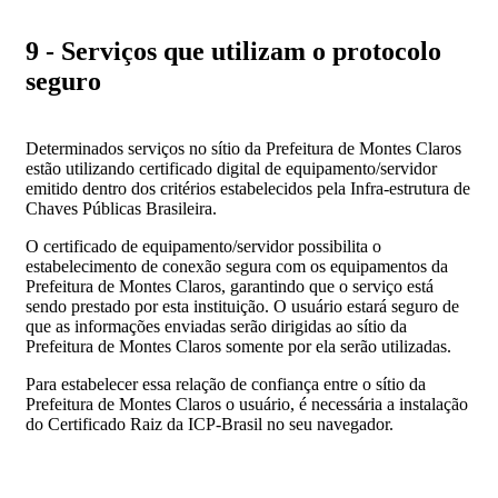
9 - Serviços que utilizam o protocolo
seguro
Determinados serviços no sítio da Prefeitura de Montes Claros
estão utilizando certificado digital de equipamento/servidor
emitido dentro dos critérios estabelecidos pela Infra-estrutura de
Chaves Públicas Brasileira.
O certificado de equipamento/servidor possibilita o
estabelecimento de conexão segura com os equipamentos da
Prefeitura de Montes Claros, garantindo que o serviço está
sendo prestado por esta instituição. O usuário estará seguro de
que as informações enviadas serão dirigidas ao sítio da
Prefeitura de Montes Claros somente por ela serão utilizadas.
Para estabelecer essa relação de confiança entre o sítio da
Prefeitura de Montes Claros o usuário, é necessária a instalação
do Certificado Raiz da ICP-Brasil no seu navegador.